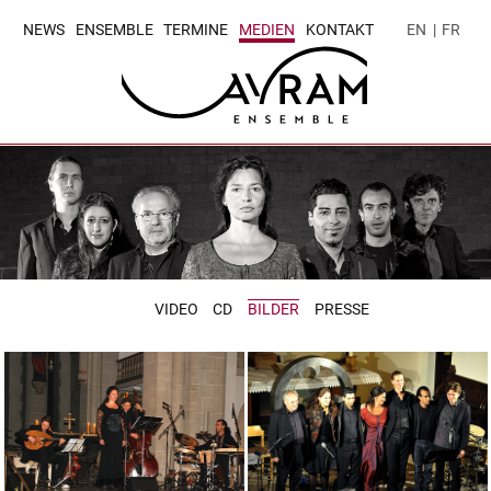
NEWS
ENSEMBLE
TERMINE
MEDIEN
KONTAKT
EN
|
FR
VIDEO
CD
BILDER
PRESSE