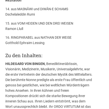
Rezitation
14. aus MASNÂWI und DIWÂN-E SCHAMS
Dschelaleddin Rumi
15. aus VOM HEIDEN UND DEN DREI WEISEN
Ramon Llull
16. RINGPARABEL aus NATHAN DER WEISE
Gotthold Ephraim Lessing
Zu den Inhalten:
HILDEGARD VON BINGEN,
Benediktineräbtissin,
Visionärin, Medizinerin, Musikerin, Universalgelehrte, war
die erste Vertreterin der deutschen Mystik des Mittelalters.
Die berühmte Nonne predigte als erste Frau öffentlich und
genoss bei geistlichen, wie bei weltlichen Würdenträgern
hohes Ansehen. In ihren kühnen und freien
Kompositionen drückt sich die starke Bewegung ihrer
inneren Schau aus. Ihren Liedern entströmt, was dem
Wort unaussprechlich bleibt. Ihr ORDO VIRTUTUM ist das