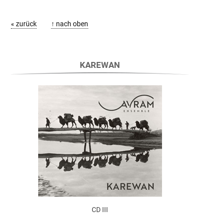
« zurück
↑ nach oben
KAREWAN
CD III