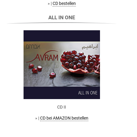
» |
CD bestellen
ALL IN ONE
CD II
» |
CD bei AMAZON bestellen