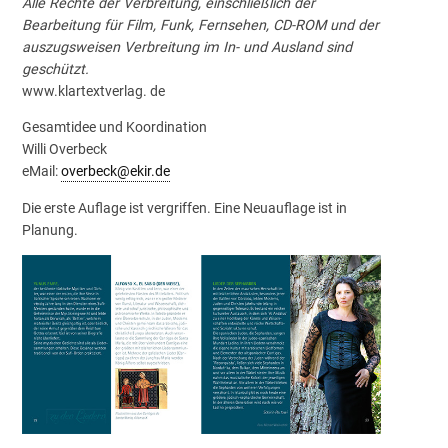
Alle Rechte der Verbreitung, einschließlich der
Bearbeitung für Film, Funk, Fernsehen, CD-ROM und der
auszugsweisen Verbreitung im In- und Ausland sind
geschützt.
www.klartextverlag. de
Gesamtidee und Koordination
Willi Overbeck
eMail:
overbeck@ekir.de
Die erste Auflage ist vergriffen. Eine Neuauflage ist in
Planung.