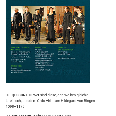
01.
QUI SUNT HI
Wer sind diese, den Wolken gleich?
lateinisch, aus dem Ordo Virtutum Hildegard von Bingen
1098–1179
02.
AVRAM AVINU
Abraham, unser Vater