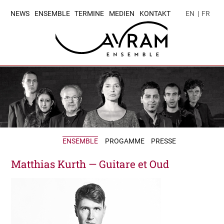
NEWS
ENSEMBLE
TERMINE
MEDIEN
KONTAKT
EN
|
FR
ENSEMBLE
PROGAMME
PRESSE
Matthias Kurth — Guitare et Oud