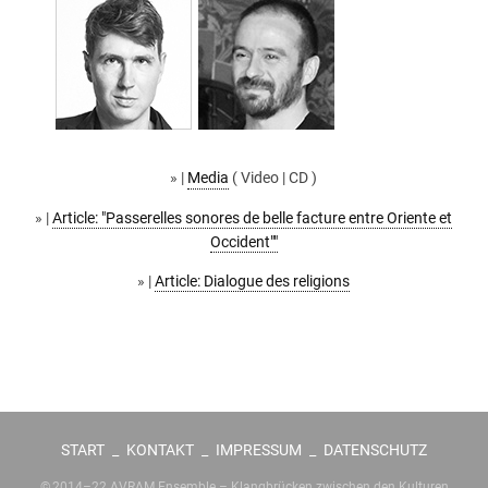
» |
Media
( Video | CD )
» |
Article: "Passerelles sonores de belle facture entre Oriente et
Occident""
» |
Article: Dialogue des religions
START
_
KONTAKT
_
IMPRESSUM
_
DATENSCHUTZ
© 2014–22 AVRAM Ensemble – Klangbrücken zwischen den Kulturen