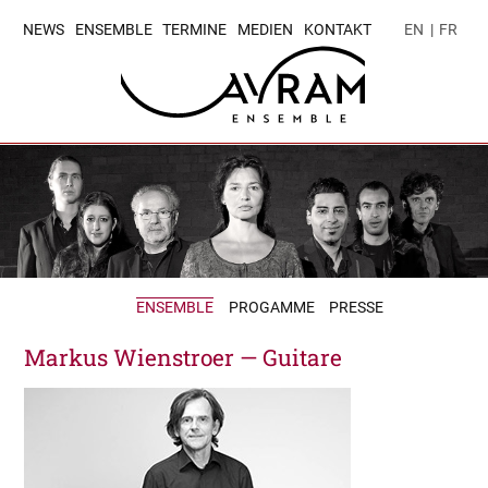
NEWS
ENSEMBLE
TERMINE
MEDIEN
KONTAKT
EN
|
FR
ENSEMBLE
PROGAMME
PRESSE
Markus Wienstroer — Guitare